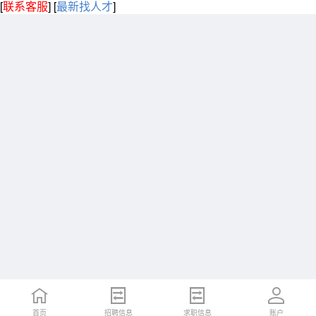
[
联系客服
]
[
最新找人才
]
首页
招聘信息
求职信息
账户