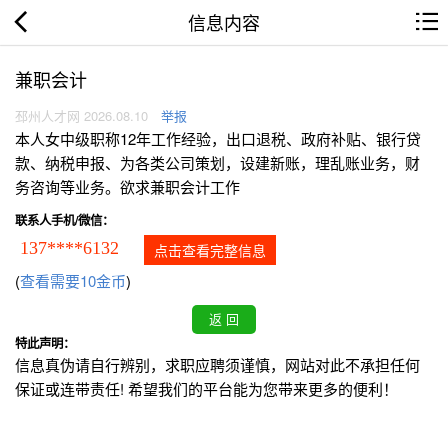
信息内容
兼职会计
邳州人才网 2026.08.10
举报
本人女中级职称12年工作经验，出口退税、政府补贴、银行贷
款、纳税申报、为各类公司策划，设建新账，理乱账业务，财
务咨询等业务。欲求兼职会计工作
联系人手机/微信：
137****6132
点击查看完整信息
(
查看需要10金币
)
特此声明：
信息真伪请自行辨别，求职应聘须谨慎，网站对此不承担任何
保证或连带责任! 希望我们的平台能为您带来更多的便利！