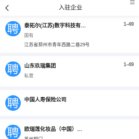
入驻企业
1-49
泰拓尔(江苏)数字科技有限公司
国有
江苏省邳州市青年西路二巷29号
1-49
山东玖瑞集团
私营
中国人寿保险公司
欧瑞莲化妆品（中国）有限公司
苏州相门