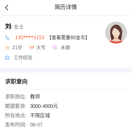
简历详情
刘
/ 女士
135****1153
【查看需要80金币】
21岁
大专
未婚
工作经验
求职意向
求职岗位:
教师
期望薪资:
3000-4000元
所在地点:
不限区域
发布时间:
08-07