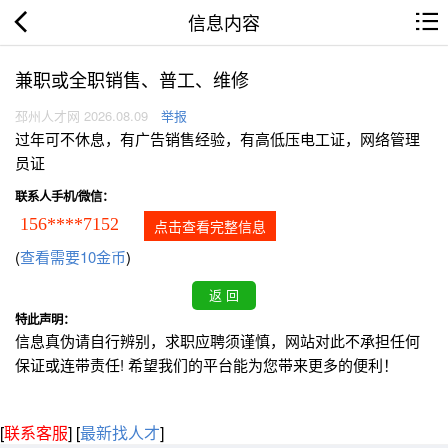
信息内容
兼职或全职销售、普工、维修
邳州人才网 2026.08.09
举报
过年可不休息，有广告销售经验，有高低压电工证，网络管理
员证
联系人手机/微信：
156****7152
点击查看完整信息
(
查看需要10金币
)
特此声明：
信息真伪请自行辨别，求职应聘须谨慎，网站对此不承担任何
保证或连带责任! 希望我们的平台能为您带来更多的便利！
[
联系客服
]
[
最新找人才
]