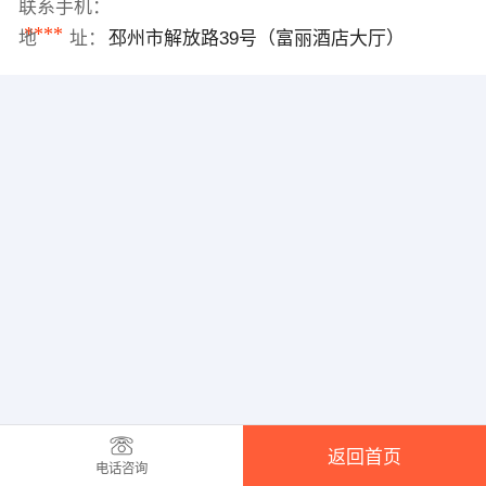
联系手机：
****
地 址：
邳州市解放路39号（富丽酒店大厅）
返回首页
电话咨询