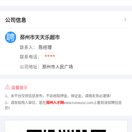
公司信息
邳州市天天乐超市
联系人：
陈经理
****
联系电话：
公司地址：
邳州市人民广场
温馨提示
1、本平台仅供信息发布，不会收取押金、保证金，请微友务必谨慎！
2、请告知用人单位，是在
邳州人才网
www.runwusz.com上看到该招聘信息
的！